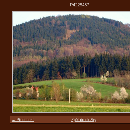
P4228457
← Předchozí
Zpět do složky