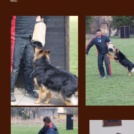
web :