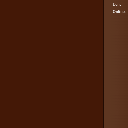
Den:
Online: