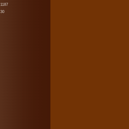
1187
30