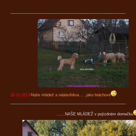
-----------------------------------------------------------------------------------------------
26.10.2013
-Naše mládež a nááávštěva......jako bráchové
-----------------------------------------------------------------------------------------------
.......NAŠE MLÁDEŽ v pojízdném domečku