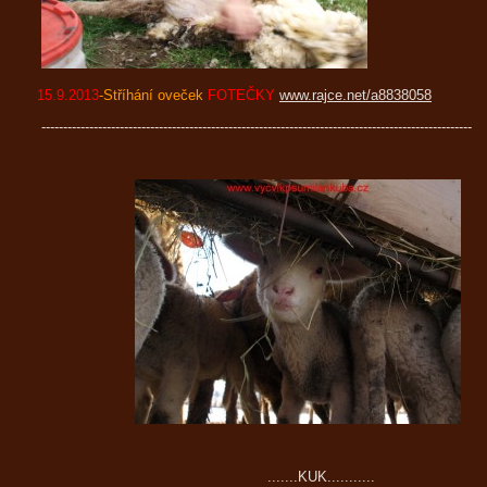
15.9.2013
-Stříhání oveček
FOTEČKY
www.rajce.net/a8838058
---------------------------------------------------------------------------------------------------
.......KUK...........