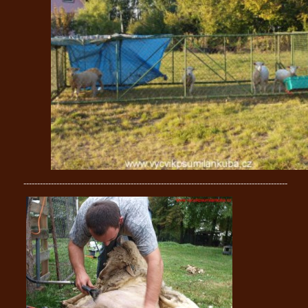
------------------------------------------------------------------------------------------------