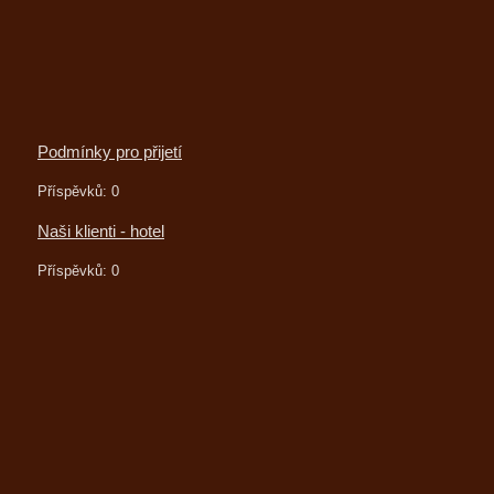
Podmínky pro přijetí
Příspěvků:
0
Naši klienti - hotel
Příspěvků:
0