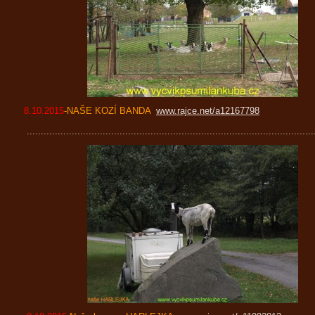
8.10.2015
-NAŠE KOZÍ BANDA
www.rajce.net/a12167798
......................................................................................................