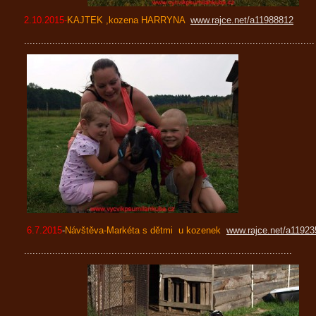
2.10.2015-
KAJTEK ,kozena HARRYNA
www.rajce.net/a11988812
.......................................................................................................
6.7.2015
-
Návštěva-Markéta s dětmi u kozenek
www.rajce.net/a11923
...............................................................................................