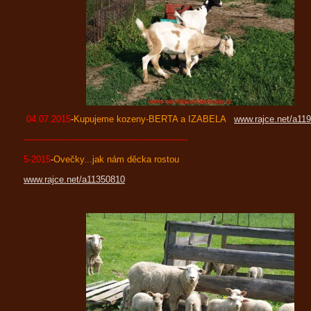
04.07.2015
-
Kupujeme kozeny-BERTA a IZABELA
www.rajce.net/a11
-----------------------------------------------------------
5-2015
-
Ovečky...jak nám děcka rostou
www.rajce.net/a11350810