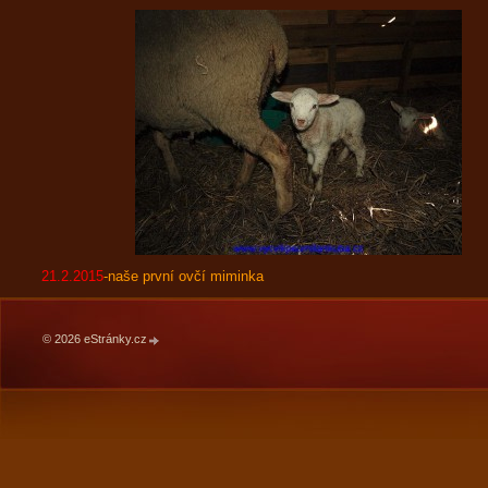
21.2.2015
-naše první ovčí miminka
© 2026 eStránky.cz