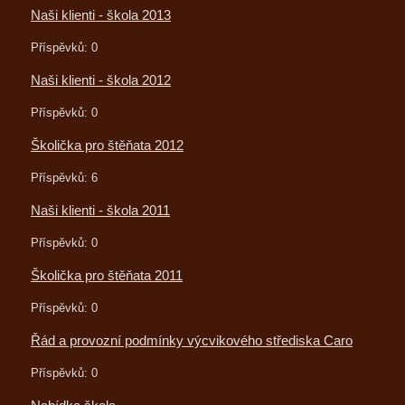
Naši klienti - škola 2013
Příspěvků:
0
Naši klienti - škola 2012
Příspěvků:
0
Školička pro štěňata 2012
Příspěvků:
6
Naši klienti - škola 2011
Příspěvků:
0
Školička pro štěňata 2011
Příspěvků:
0
Řád a provozní podmínky výcvikového střediska Caro
Příspěvků:
0