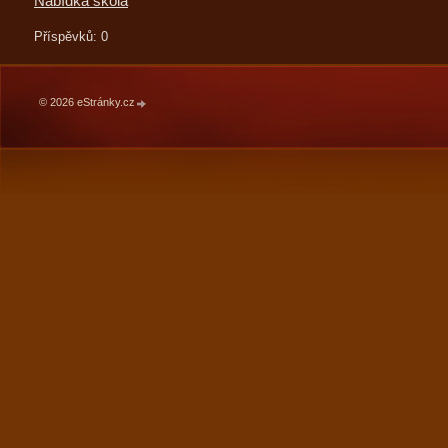
Nabídka škola
Příspěvků:
0
© 2026 eStránky.cz