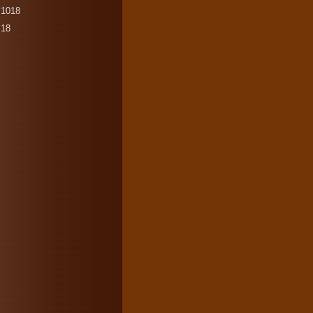
1018
18