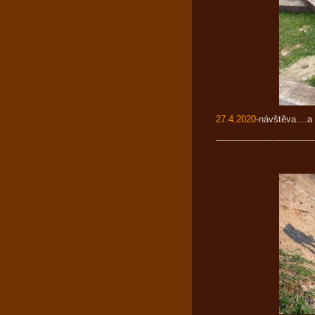
27.4.2020
-návštěva....
-----------------------------------