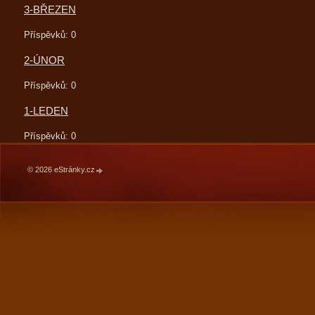
3-BŘEZEN
Příspěvků:
0
2-ÚNOR
Příspěvků:
0
1-LEDEN
Příspěvků:
0
© 2026 eStránky.cz