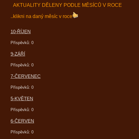
AKTUALITY DĚLENY PODLE MĚSÍCŮ V ROCE
..klikni na daný měsíc v roce
10-ŘÍJEN
Příspěvků:
0
9-ZÁŘÍ
Příspěvků:
0
7-ČERVENEC
Příspěvků:
0
5-KVĚTEN
Příspěvků:
0
6-ČERVEN
Příspěvků:
0