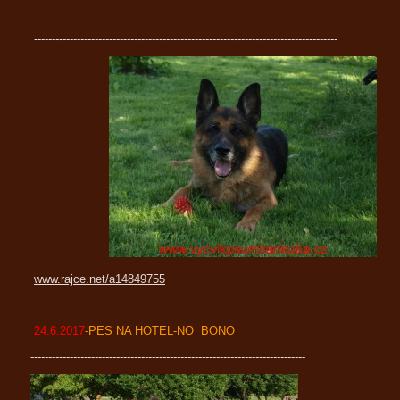
-------------------------------------------------------------------------------------
www.rajce.net/a14849755
24.6.2017
-PES NA HOTEL-NO BONO
-----------------------------------------------------------------------------