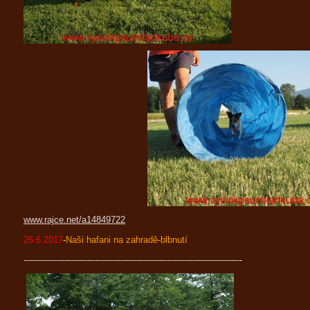
www.rajce.net/a14849722
26.6.2017
-
Naši hafani na zahradě-blbnutí
-------------------------------------------------------------------------------