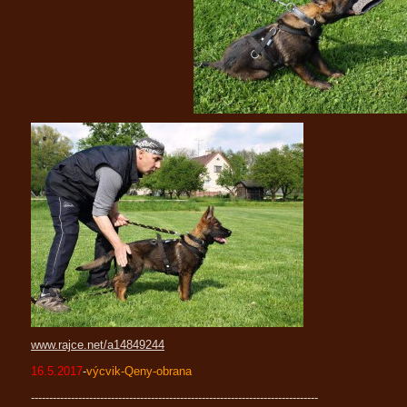
www.rajce.net/a14849244
16.5.2017
-
výcvik-Qeny-obrana
-------------------------------------------------------------------------------