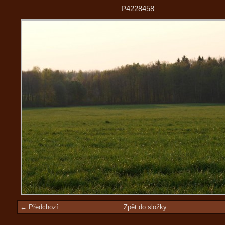
P4228458
← Předchozí
Zpět do složky