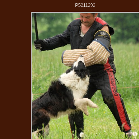
P5211292