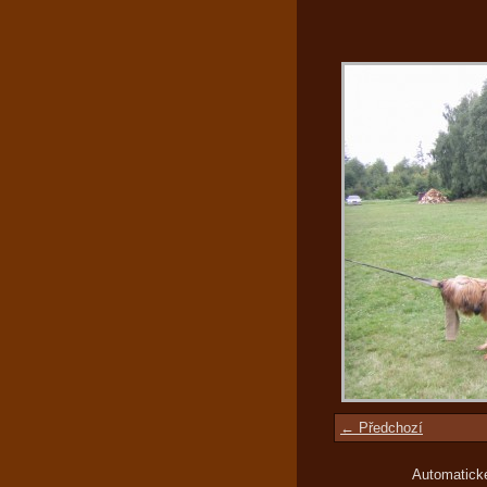
← Předchozí
Automatick