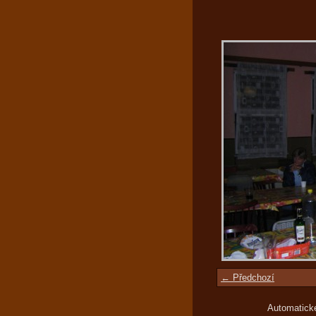
← Předchozí
Automatick