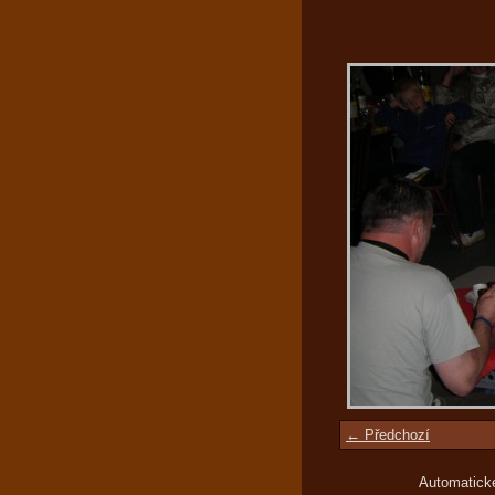
← Předchozí
Automatick