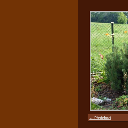
← Předchozí