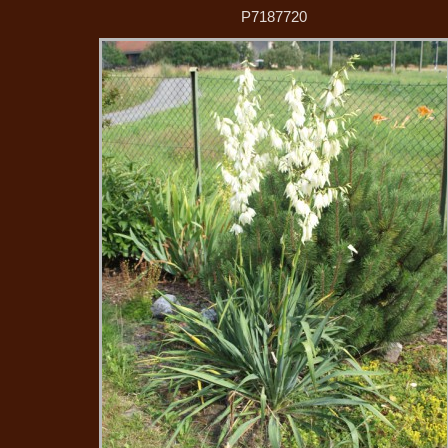
P7187720