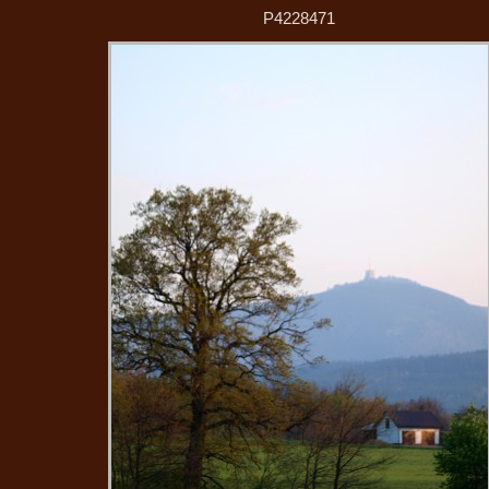
P4228471