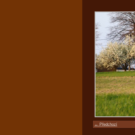
← Předchozí