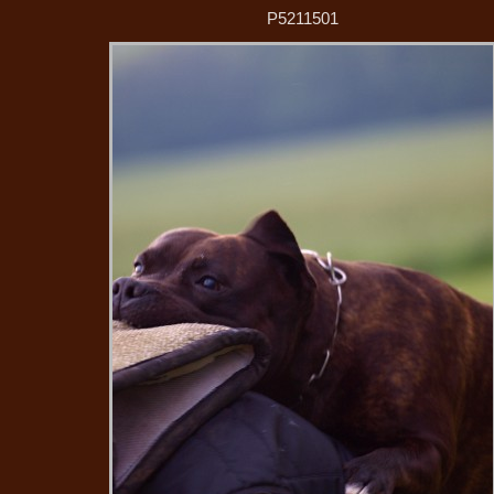
P5211501