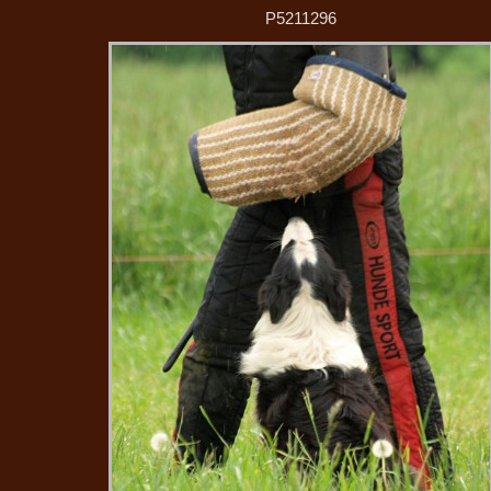
P5211296