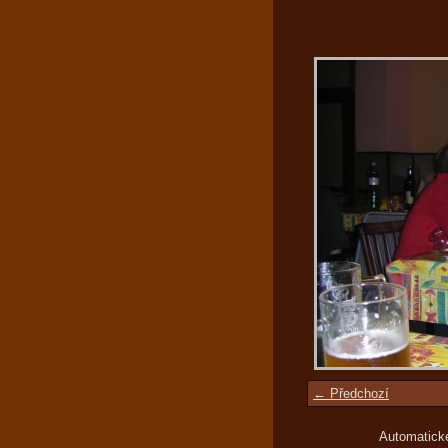
← Předchozí
Automatick