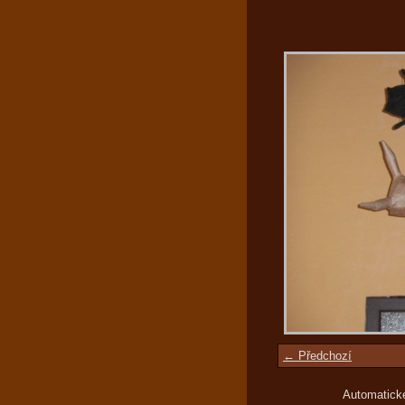
← Předchozí
Automatick