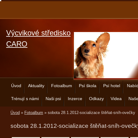
Výcvikové středisko
CARO
Úvod
Aktuality
Fotoalbum
Psí škola
Psí hotel
Nabíd
Trénují s námi
Naši psi
Inzerce
Odkazy
Videa
Naše
Úvod
»
Fotoalbum
»
sobota 28.1.2012-socializace štěňat-sníh-ovečky
sobota 28.1.2012-socializace štěňat-sníh-ovečk