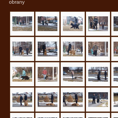
obrany