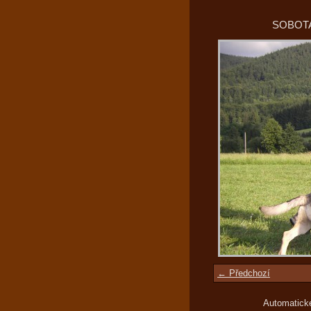
SOBOTA
← Předchozí
Automatick