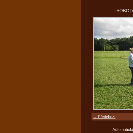
SOBOTA
← Předchozí
Automatick