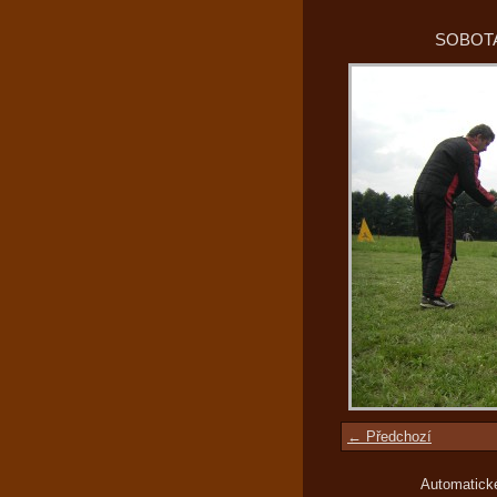
SOBOTA
← Předchozí
Automatick