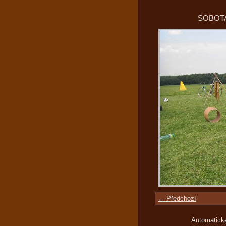
SOBOTA
← Předchozí
Automatick