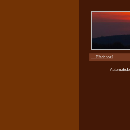
← Předchozí
Automatick