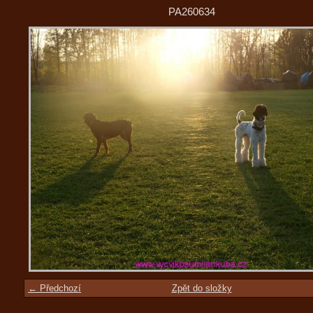
PA260634
← Předchozí
Zpět do složky