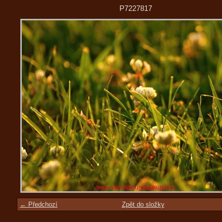
P7227817
← Předchozí
Zpět do složky