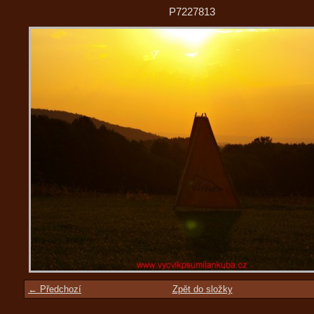
P7227813
← Předchozí
Zpět do složky