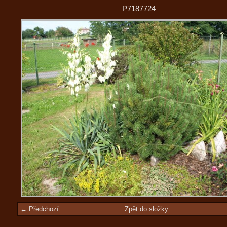
P7187724
← Předchozí
Zpět do složky