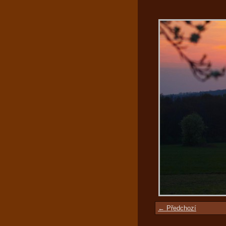
← Předchozí