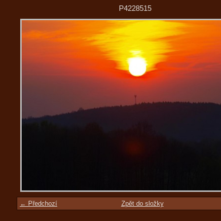
P4228515
← Předchozí
Zpět do složky