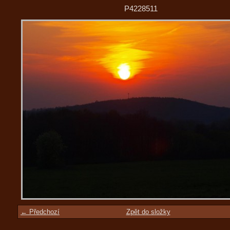
P4228511
← Předchozí
Zpět do složky