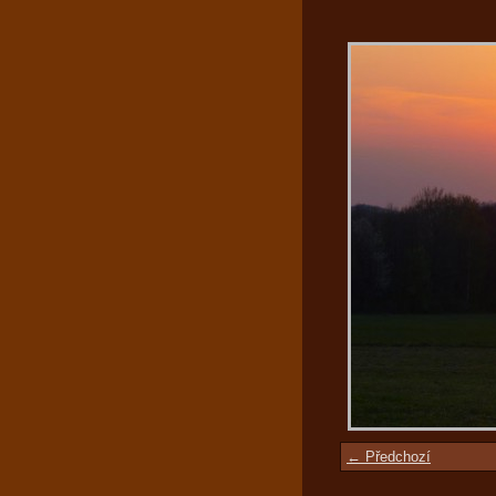
← Předchozí