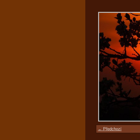
← Předchozí