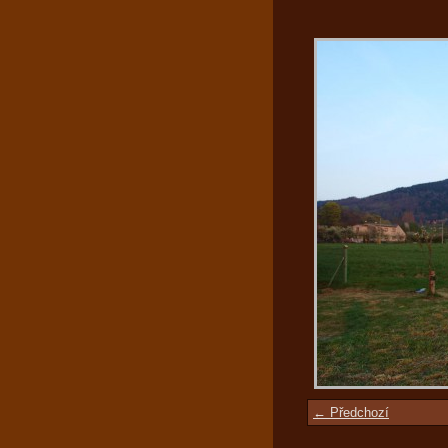
← Předchozí