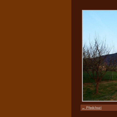
← Předchozí