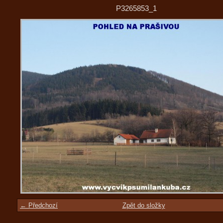
P3265853_1
← Předchozí
Zpět do složky