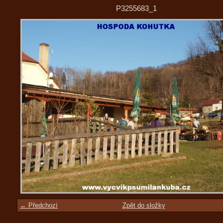
P3255683_1
← Předchozí
Zpět do složky