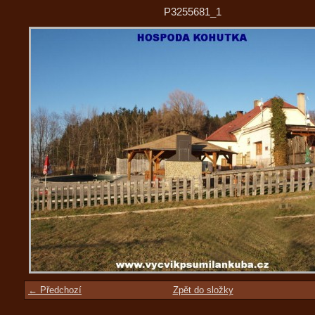
P3255681_1
← Předchozí
Zpět do složky