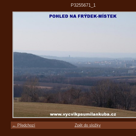
P3255671_1
← Předchozí
Zpět do složky