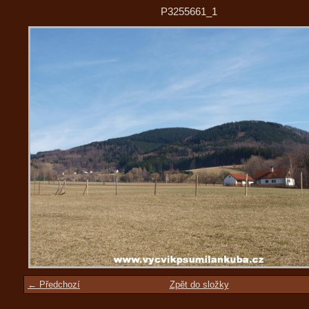
P3255661_1
← Předchozí
Zpět do složky