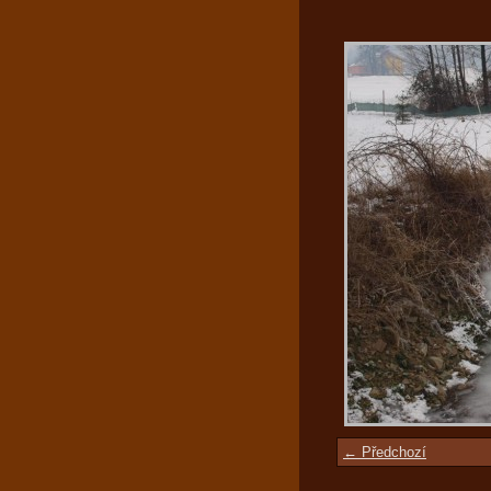
← Předchozí