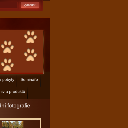
é pobyty
Semináře
iv a produktů
ní fotografie