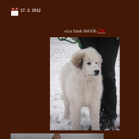
17. 2. 2012
více fotek MAXÍK-
ZDE